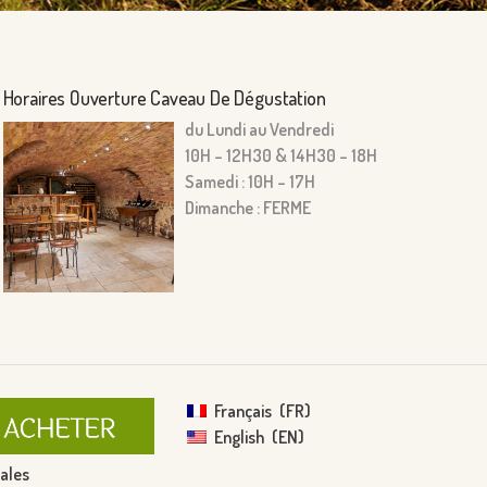
Horaires Ouverture Caveau De Dégustation
du Lundi au Vendredi
10H – 12H30 & 14H30 – 18H
Samedi : 10H – 17H
Dimanche : FERME
Français
FR
English
EN
ales