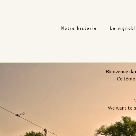
Notre histoire
Le vignob
Bienvenue dans
Ce tèmoi
We want to s