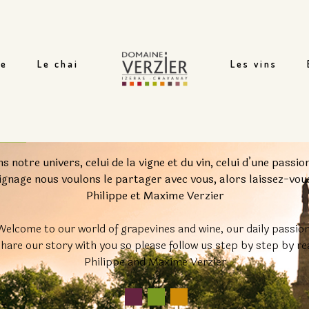
le
Le chai
Les vins
 notre univers, celui de la vigne et du vin, celui d’une passio
gnage nous voulons le partager avec vous, alors laissez-vous
Philippe et Maxime Verzier
Welcome to our world of grapevines and wine, our daily passio
hare our story with you so please follow us step by step by r
Philippe and Maxime Verzier