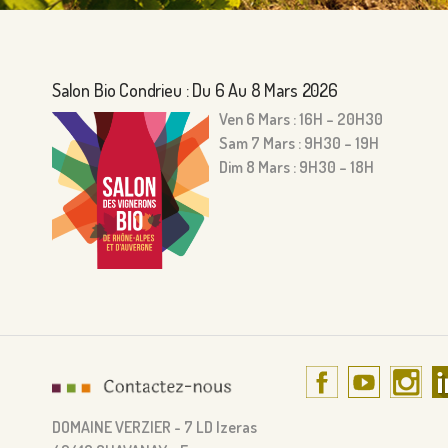
Salon Bio Condrieu : Du 6 Au 8 Mars 2026
Ven 6 Mars : 16H – 20H30
Sam 7 Mars : 9H30 – 19H
Dim 8 Mars : 9H30 – 18H
DOMAINE VERZIER - 7 LD Izeras