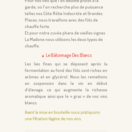
Pour nos vins que l’on destine plutôt à la
garde, où l’on recherche plus de puissance
telles nos Côte Rôtie Indiscrète et Grandes
Places, nous travaillons avec des fûts de
chauffe forte.
Et pour notre cuvée phare de vieilles vignes
La Madone nous utilisons les deux types de
chauffe.
Le Bâtonnage Des Blancs
Les lies fines qui se déposent après la
fermentation au fond des fûts sont riches en
arômes et en glycérol. Nous les remettons
en suspension dans le vin en début
d’élevage, ce qui augmente la richesse
aromatique ainsi que le « gras » de nos vins
blancs.
Avant la mise en bouteille nous pratiquons
une filtration légère de nos vins.