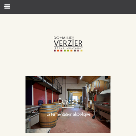
Cuvage
La fermentation alcoolique