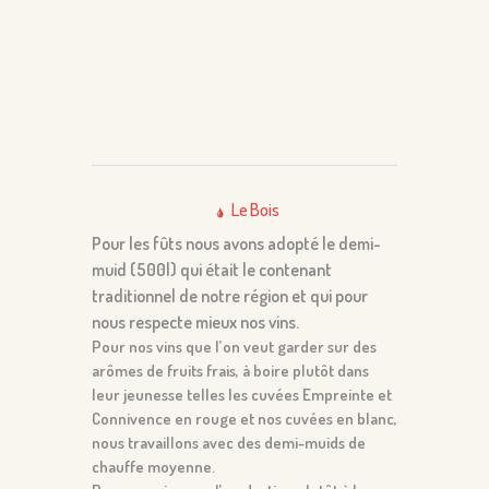
Le Bois
Pour les fûts nous avons adopté le demi-
muid (500l) qui était le contenant
traditionnel de notre région et qui pour
nous respecte mieux nos vins.
Pour nos vins que l’on veut garder sur des
arômes de fruits frais, à boire plutôt dans
leur jeunesse telles les cuvées Empreinte et
Connivence en rouge et nos cuvées en blanc,
nous travaillons avec des demi-muids de
chauffe moyenne.