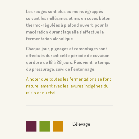
Les rouges sont plus ou moins égrappés
suivant les millésimes et mis en cuves béton
thermo-régulées à plafond ouvert, pour la
macération durant laquelle s’effectue la
fermentation alcoolique.
Chaque jour, pigeages et remontages sont
effectués durant cette période de cuvaison
qui dure de 18 à 28 jours. Puis vient le temps
du pressurage, suivi de l’entonnage.
A noter que toutes les fermentations se font
naturellement avec les levures indigènes du
raisin et du chai.
L’élevage