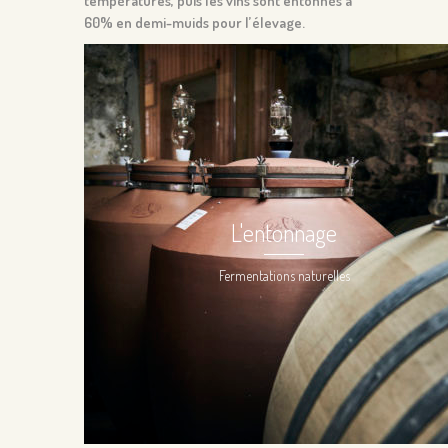
températures, puis les vins sont entonnés à
60% en demi-muids pour l’élevage.
L'entonnage
Fermentations naturelles