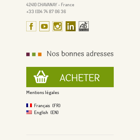
42410 CHAVANAY - France
+33 (0)4 74 87 06 36
Mentions légales
Français
FR
English
EN