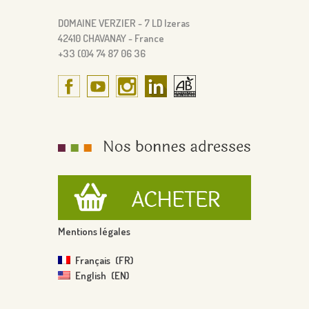
DOMAINE VERZIER - 7 LD Izeras
42410 CHAVANAY - France
+33 (0)4 74 87 06 36
Mentions légales
Français
FR
English
EN