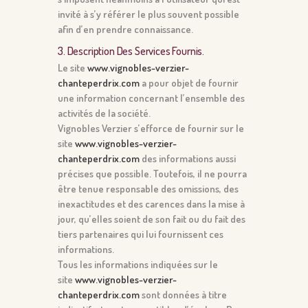
invité à s’y référer le plus souvent possible
afin d’en prendre connaissance.
3. Description Des Services Fournis.
Le site
www.vignobles-verzier-
chanteperdrix.com
a pour objet de fournir
une information concernant l’ensemble des
activités de la société.
Vignobles Verzier s’efforce de fournir sur le
site
www.vignobles-verzier-
chanteperdrix.com
des informations aussi
précises que possible. Toutefois, il ne pourra
être tenue responsable des omissions, des
inexactitudes et des carences dans la mise à
jour, qu’elles soient de son fait ou du fait des
tiers partenaires qui lui fournissent ces
informations.
Tous les informations indiquées sur le
site
www.vignobles-verzier-
chanteperdrix.com
sont données à titre