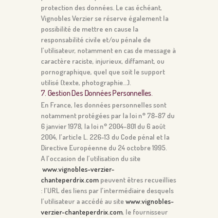
protection des données. Le cas échéant,
Vignobles Verzier se réserve également la
possibilité de mettre en cause la
responsabilité civile et/ou pénale de
l’utilisateur, notamment en cas de message à
caractère raciste, injurieux, diffamant, ou
pornographique, quel que soit le support
utilisé (texte, photographie…).
7. Gestion Des Données Personnelles.
En France, les données personnelles sont
notamment protégées par la loi n° 78-87 du
6 janvier 1978, la loi n° 2004-801 du 6 août
2004, l’article L. 226-13 du Code pénal et la
Directive Européenne du 24 octobre 1995.
A l’occasion de l’utilisation du site
www.vignobles-verzier-
chanteperdrix.com
peuvent êtres recueillies
: l’URL des liens par l’intermédiaire desquels
l’utilisateur a accédé au site
www.vignobles-
verzier-chanteperdrix.com
, le fournisseur