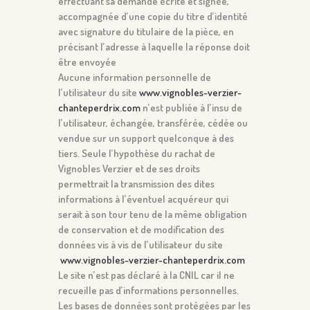
effectuant sa demande écrite et signée,
accompagnée d’une copie du titre d’identité
avec signature du titulaire de la pièce, en
précisant l’adresse à laquelle la réponse doit
être envoyée
Aucune information personnelle de
l’utilisateur du site
www.vignobles-verzier-
chanteperdrix.com
n’est publiée à l’insu de
l’utilisateur, échangée, transférée, cédée ou
vendue sur un support quelconque à des
tiers. Seule l’hypothèse du rachat de
Vignobles Verzier et de ses droits
permettrait la transmission des dites
informations à l’éventuel acquéreur qui
serait à son tour tenu de la même obligation
de conservation et de modification des
données vis à vis de l’utilisateur du site
www.vignobles-verzier-chanteperdrix.com
Le site n’est pas déclaré à la CNIL car il ne
recueille pas d’informations personnelles.
Les bases de données sont protégées par les