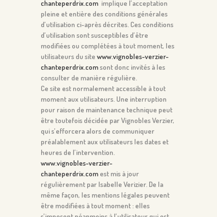
chanteperdrix.com
implique l’acceptation
pleine et entière des conditions générales
d’utilisation ci-après décrites. Ces conditions
d’utilisation sont susceptibles d’être
modifiées ou complétées à tout moment, les
utilisateurs du site
www.vignobles-verzier-
chanteperdrix.com
sont donc invités à les
consulter de manière régulière.
Ce site est normalement accessible à tout
moment aux utilisateurs. Une interruption
pour raison de maintenance technique peut
être toutefois décidée par Vignobles Verzier,
qui s’efforcera alors de communiquer
préalablement aux utilisateurs les dates et
heures de l’intervention.
www.vignobles-verzier-
chanteperdrix.com
est mis à jour
régulièrement par Isabelle Verizier. De la
même façon, les mentions légales peuvent
être modifiées à tout moment : elles
s’imposent néanmoins à l’utilisateur qui est