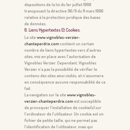
dispositions de la loi du 1er juillet 1998
transposant la directive 96/9 du 11 mars 1996
relative à la protection juridique des bases
de données.
8. Liens Hypertextes Et Cookies.
Le site
www.vignobles-verzier-
chanteperdrix.com
contient un certain
nombre de liens hypertextes vers d’autres
sites, mis en place avec l’autorisation de
Vignobles Verzier. Cependant, Vignobles
Verzier n’a pas la possibilité de vérifier le
contenu des sites ainsi visités, et n’assumera
en conséquence aucune responsabilité de ce
fait.
La navigation sur le site
www.vignobles-
verzier-chanteperdrix.com
est susceptible
de provoquer l’installation de cookie(s) sur
l’ordinateur de l’utilisateur. Un cookie est un
fichier de petite taille, qui ne permet pas
l’identification de l’utilisateur, mais qui