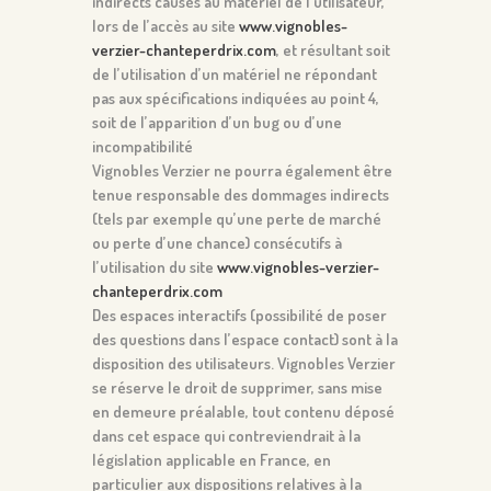
indirects causés au matériel de l’utilisateur,
lors de l’accès au site
www.vignobles-
verzier-chanteperdrix.com
, et résultant soit
de l’utilisation d’un matériel ne répondant
pas aux spécifications indiquées au point 4,
soit de l’apparition d’un bug ou d’une
incompatibilité
Vignobles Verzier ne pourra également être
tenue responsable des dommages indirects
(tels par exemple qu’une perte de marché
ou perte d’une chance) consécutifs à
l’utilisation du site
www.vignobles-verzier-
chanteperdrix.com
Des espaces interactifs (possibilité de poser
des questions dans l’espace contact) sont à la
disposition des utilisateurs. Vignobles Verzier
se réserve le droit de supprimer, sans mise
en demeure préalable, tout contenu déposé
dans cet espace qui contreviendrait à la
législation applicable en France, en
particulier aux dispositions relatives à la