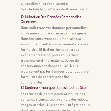
auxquelles elles s’appliquent »
(article 4 de la loi n° 78-17 du 6 janvier 1978).
12. Utilisation Des Données Personnelles
Collectées.
Nous collectons vos données personnelles :
votre nom et votre adresse de messagerie.
Nous les conservons seulement si nous
avons obtenu votre consentement via notre
formulaire. Utilisation : invitation à des
évènements (salon, portes ouvertes),
transmission d’informations. Durée de
conservation des données : 1 an. Nous
n’utiliseront pas les données obtenues via le
formulaire de contact à des fins
commerciales.
13. Contenu Embarqué Depuis D’autres Sites.
Les articles de ce site peuvent inclure des
contenus intégrés (par exemple des vidéos,
images, articles…). Le contenu intégré depuis
d’autres sites se comporte de la même