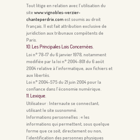
Tout litige en relation avec l’utilisation du
site
www.vignobles-verzier-
chanteperdrix.com
est soumis au droit
français. Il est fait attribution exclusive de
juridiction aux tribunaux compétents de
Paris.
10. Les Principales Lois Concernées.
Loi n° 78-17 du 6 janvier 1978, notamment
modifiée par la loi n° 2004-801 du 6 août
2004 relative à l’informatique, aux fichiers et
aux libertés.
Loi n° 2004-575 du 21 juin 2004 pour la
confiance dans l’économie numérique.
11. Lexique.
Utilisateur : Internaute se connectant,
utilisant le site susnommé.
Informations personnelles : « les
informations qui permettent, sous quelque
forme que ce soit, directement ou non,
l’identification des personnes physiques