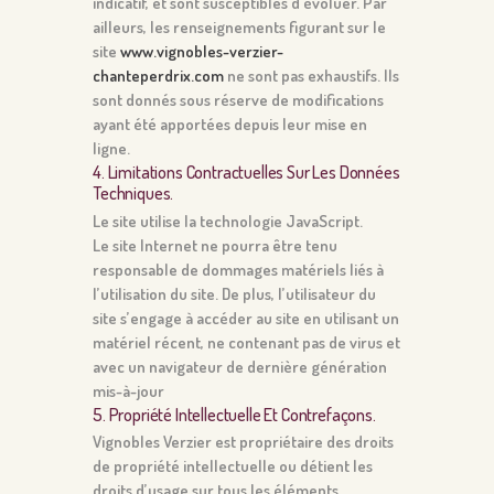
indicatif, et sont susceptibles d’évoluer. Par
ailleurs, les renseignements figurant sur le
site
www.vignobles-verzier-
chanteperdrix.com
ne sont pas exhaustifs. Ils
sont donnés sous réserve de modifications
ayant été apportées depuis leur mise en
ligne.
4. Limitations Contractuelles Sur Les Données
Techniques.
Le site utilise la technologie JavaScript.
Le site Internet ne pourra être tenu
responsable de dommages matériels liés à
l’utilisation du site. De plus, l’utilisateur du
site s’engage à accéder au site en utilisant un
matériel récent, ne contenant pas de virus et
avec un navigateur de dernière génération
mis-à-jour
5. Propriété Intellectuelle Et Contrefaçons.
Vignobles Verzier est propriétaire des droits
de propriété intellectuelle ou détient les
droits d’usage sur tous les éléments