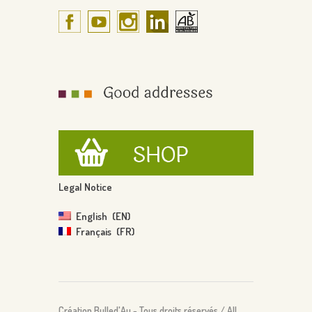
Legal Notice
English
EN
Français
FR
Création Bulled'Au - Tous droits réservés / All