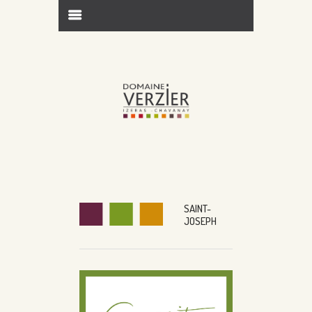
SAINT-
JOSEPH