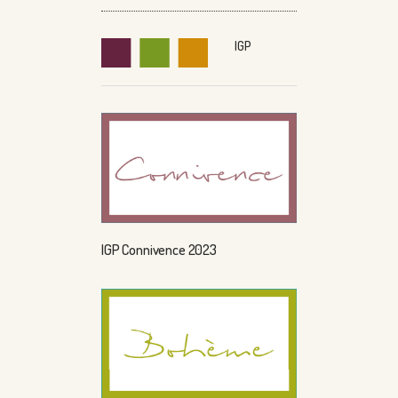
IGP
IGP Connivence 2023