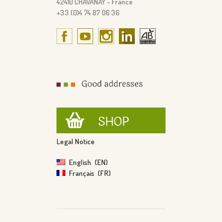
42410 CHAVANAY - France
+33 (0)4 74 87 06 36
Legal Notice
English
EN
Français
FR